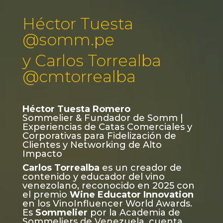
Héctor Tuesta
@
somm.pe
y Carlos Torrealba
@cmtorrealba
Héctor Tuesta Romero
Sommelier & Fundador de Somm |
Experiencias de Catas Comerciales y
Corporativas para Fidelización de
Clientes y Networking de Alto
Impacto
Carlos Torrealba
es un creador de
contenido y educador del vino
venezolano, reconocido en 2025 con
el premio
Wine Educator Innovation
en los VinoInfluencer World Awards.
Es
Sommelier
por la Academia de
Sommeliers de Venezuela, cuenta