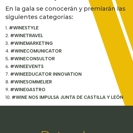
En la gala se conocerán y premiarán las
siguientes categorías:
#WINESTYLE
#WINETRAVEL
#WINEMARKETING
#WINECOMUNICATOR
#WINECONSULTOR
#WINEEVENTS
#WINEEDUCATOR INNOVATION
#WINESOMMELIER
#WINEGASTRO
#WINE NOS IMPULSA JUNTA DE CASTILLA Y LEÓN