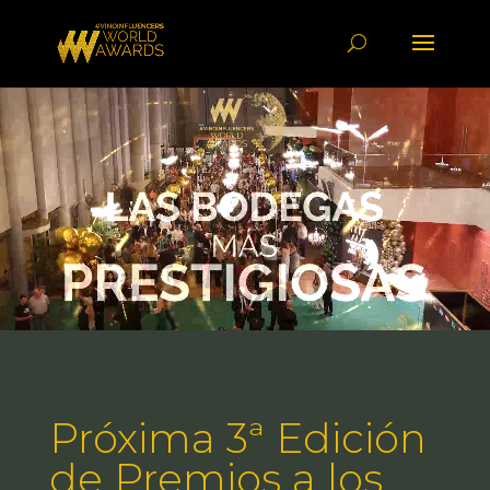
Reproductor
de
vídeo
Próxima 3ª Edición
de Premios a los