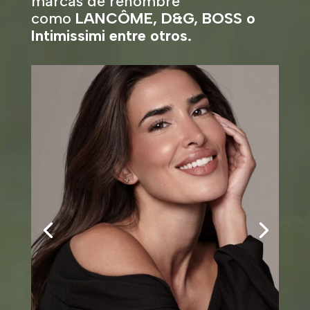
marcas de renombre
como
LANCÔME, D&G, BOSS o
Intimissimi entre otros.