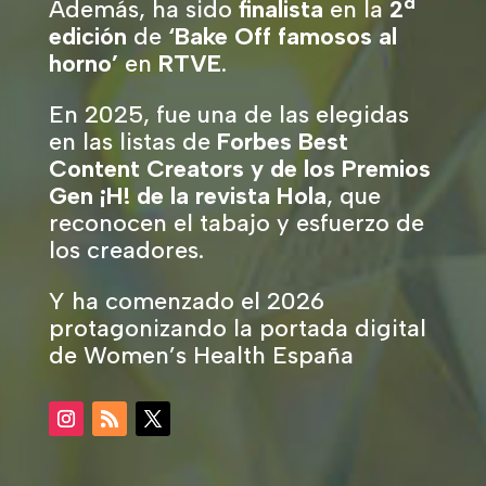
Además, ha sido
finalista
en la
2ª
edición
de
‘Bake Off famosos al
horno’
en
RTVE
.
En 2025, fue una de las elegidas
en las listas de
Forbes Best
Content Creators y de los Premios
Gen ¡H! de la revista Hola
, que
reconocen el tabajo y esfuerzo de
los creadores.
Y ha comenzado el 2026
protagonizando la portada digital
de Women’s Health España